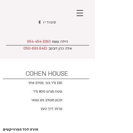
סטודיו
E
הילה עשת
054-454-1280
אלה כהן דובנוב
050-881-8413
COHEN HOUSE
130 מ"ר בנוי. מפלס אחד.
שטח מגרש 800 מ״ר
תכנון משולב פנג שוואי
נגרות: דרך העץ
חזרה לכל הפרוייקטים